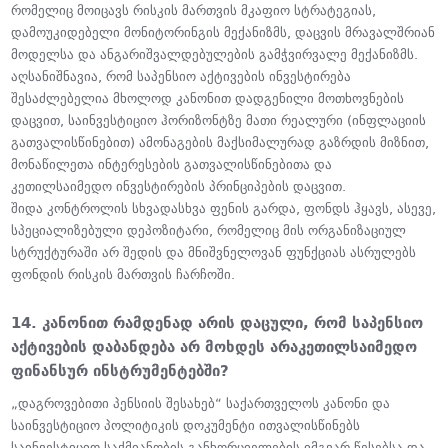
რომელიც მოიცავს რისკის მართვის მკაფიო სტრატეგიას,
დამოუკიდებელი მონიტორინგის მექანიზმს, დაცვის მრავალშრიან
მოდელსა და ანგარიშვალდებულების გამჭვირვალე მექანიზმს.
აღსანიშნავია, რომ საპენსიო აქტივების ინვესტირება
შესაძლებელია მხოლოდ კანონით დადგენილი მოთხოვნების
დაცვით, საინვესტიციო ჰორიზონტზე მათი რეალური (ინფლაციის
გათვალისწინებით) ამონაგების მაქსიმალურად გაზრდის მიზნით,
მონაწილეთა ინტერესების გათვალისწინებითა და
კეთილსაიმედო ინვესტირების პრინციპების დაცვით.
შიდა კონტროლის სხვადასხვა ფენის გარდა, ფონდს ჰყავს, ასევე,
სპეციალიზებული დეპოზიტარი, რომელიც მის ორგანიზაციულ
სტრუქტურაში არ შედის და მნიშვნელოვან ფუნქციას ასრულებს
ფონდის რისკის მართვის ჩარჩოში.
14. კანონით რამდენად არის დაცული, რომ საპენსიო
აქტივების დაბანდება არ მოხდეს არაკეთილსაიმედო
ფინანსურ ინსტრუმენტებში?
„დაგროვებითი პენსიის შესახებ“ საქართველოს კანონი და
საინვესტიციო პოლიტიკის დოკუმენტი ითვალისწინებს
საინვესტიციო საქმიანობის განხორციელების იმგვარ წესებსა და