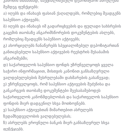
კანონის თანახმად, სპეციალიზებული დეპოზიტარი ასრულებს
შემდეგ ფუნქციებს:
ა) იღებს და ინახავს ფასიან ქაღალდებს, რომლებიც შეადგენს
საპენსიო აქტივებს;
ბ) იღებს და ინახავს იმ გადარიცხვების და ფულადი სახსრების
გაცემის თაობაზე ანგარიშსწორების დოკუმენტების ასლებს,
რომლებიც შეადგენს საპენსიო აქტივებს;
გ) ახორციელებს ჩანაწერებს სპეციალიზებულ დეპოზიტართან
განთავსებული საპენსიო აქტივების რეესტრის შესაბამის
ანგარიშებში;
დ) საქართველოს საპენსიო ფონდს უზრუნველყოფს ყველა
საჭირო ინფორმაციით, მისთვის კანონით განსაზღვრული
ვალდებულებების შესრულებაში დახმარების გასაწევად;
ე) უზრუნველყოფს, რომ საპენსიო აქტივების შეძენისა და
განკარგვის თაობაზე დოკუმენტები შეესაბამებოდეს
საქართველოს კანონმდებლობას და საქართველოს საპენსიო
ფონდის მიერ დადგენილ სხვა მოთხოვნებს.
ვ) საპენსიო აქტივებთან მიმართებით ასრულებს
ზედამხედველობის ვალდებულებას;
ზ) ასრულებს ეროვნული ბანკის მიერ განსაზღვრულ სხვა
ფუნქციებს.