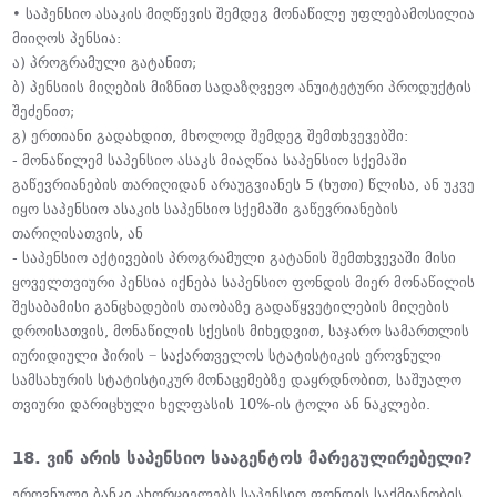
• საპენსიო ასაკის მიღწევის შემდეგ მონაწილე უფლებამოსილია
მიიღოს პენსია:
ა) პროგრამული გატანით;
ბ) პენსიის მიღების მიზნით სადაზღვევო ანუიტეტური პროდუქტის
შეძენით;
გ) ერთიანი გადახდით, მხოლოდ შემდეგ შემთხვევებში:
- მონაწილემ საპენსიო ასაკს მიაღწია საპენსიო სქემაში
გაწევრიანების თარიღიდან არაუგვიანეს 5 (ხუთი) წლისა, ან უკვე
იყო საპენსიო ასაკის საპენსიო სქემაში გაწევრიანების
თარიღისათვის, ან
- საპენსიო აქტივების პროგრამული გატანის შემთხვევაში მისი
ყოველთვიური პენსია იქნება საპენსიო ფონდის მიერ მონაწილის
შესაბამისი განცხადების თაობაზე გადაწყვეტილების მიღების
დროისათვის, მონაწილის სქესის მიხედვით, საჯარო სამართლის
იურიდიული პირის − საქართველოს სტატისტიკის ეროვნული
სამსახურის სტატისტიკურ მონაცემებზე დაყრდნობით, საშუალო
თვიური დარიცხული ხელფასის 10%-ის ტოლი ან ნაკლები.
18. ვინ არის საპენსიო სააგენტოს მარეგულირებელი?
ეროვნული ბანკი ახორციელებს საპენსიო ფონდის საქმიანობის